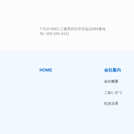
〒510-0863 三重県四日市市塩浜894番地
Tel. 059-345-4151
HOME
会社案内
会社概要
ごあいさつ
社史沿革