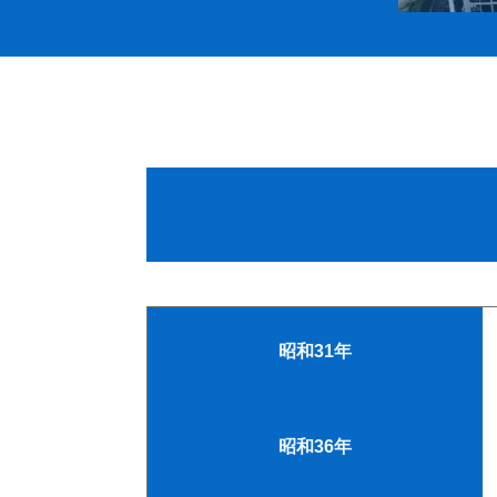
昭和31年
昭和36年