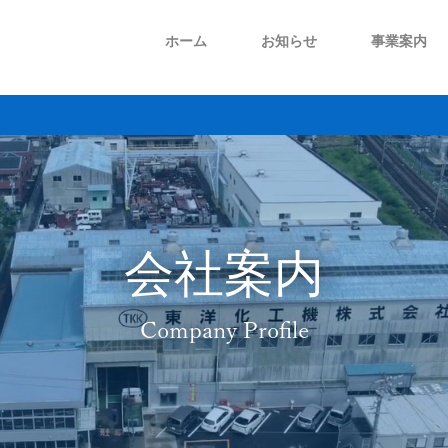
ホーム
お知らせ
事業案内
プラント事業
メンテナンス事業
会社概要
ごあいさつ
会社案内
Company Profile