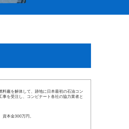
燃料廠を解体して、跡地に日本最初の石油コン
工事を受注し、コンビナート各社の協力業者と
資本金300万円。