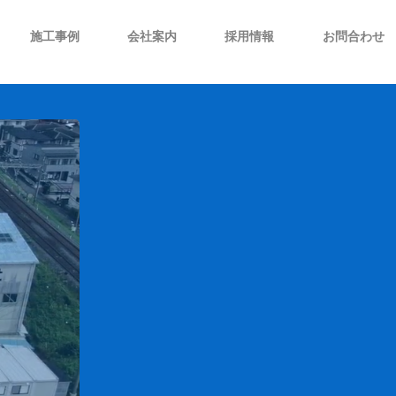
施工事例
会社案内
採用情報
お問合わせ
技術開発/企画設計
社史沿革
当社カレンダー