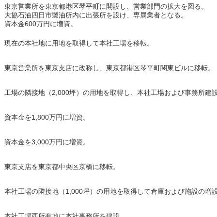
東京営業所を東京都港区琴平町に開設し、営業部門の拡大を図る。
大協石油四日市製油所内に出張所を設け、専属業者となる。
資本金600万円に増資。
現在の本社地に用地を取得して本社工場を移転。
東京営業所を東京支店に改称し、東京都港区琴平町関東ビルに移転。
工場の隣接地（2,000坪）の用地を取得し、本社工場および事務所建
資本金を1,800万円に増資。
資本金を3,000万円に増資。
東京支店を東京都中央区京橋に移転。
本社工場の隣接地（1,000坪）の用地を取得して倉庫および施設の増
本社工場西所有地に本社事務所を建設。