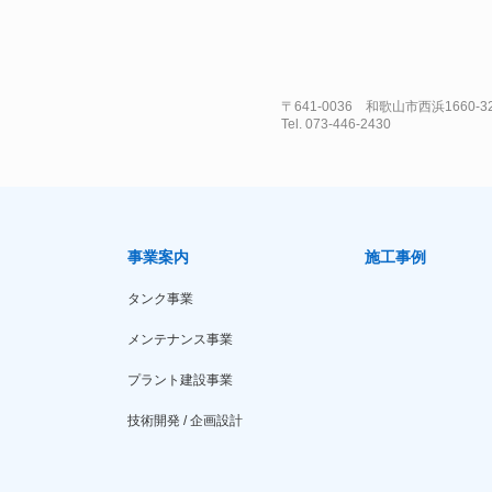
〒641-0036 和歌山市西浜1660-3
Tel. 073-446-2430
事業案内
施工事例
タンク事業
メンテナンス事業
プラント建設事業
技術開発 / 企画設計