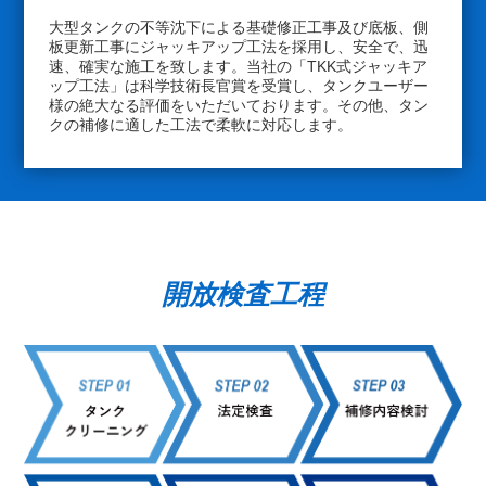
大型タンクの不等沈下による基礎修正工事及び底板、側
板更新工事にジャッキアップ工法を採用し、安全で、迅
速、確実な施工を致します。当社の「TKK式ジャッキア
ップ工法」は科学技術長官賞を受賞し、タンクユーザー
様の絶大なる評価をいただいております。その他、タン
クの補修に適した工法で柔軟に対応します。
開放検査工程