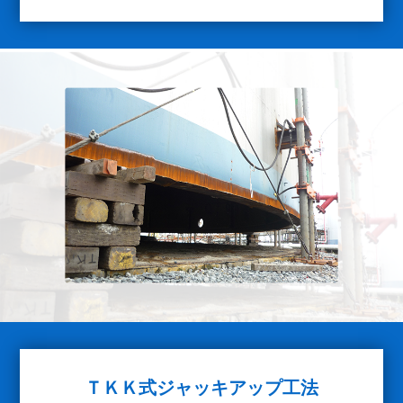
ＴＫＫ式
ジャッキアップ工法