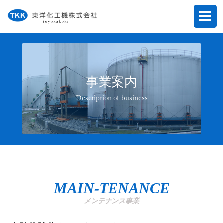
事業案内
Descriprion of business
MAIN-TENANCE
メンテナンス事業