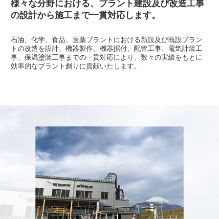
様々な分野における、プラント建設及び
改造工事
の設計から施工まで一貫対応します。
石油、化学、食品、医薬プラントにおける新設及び既設プラン
トの改造を設計、機器製作、機器据付、配管工事、電気計装工
事、保温塗装工事までの一貫対応により、数々の実績をもとに
効率的なプラント創りに貢献いたします。