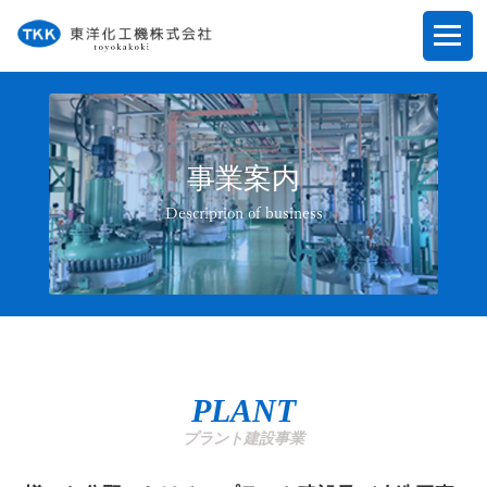
事業案内
Descriprion of business
PLANT
プラント建設事業