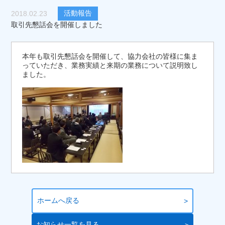
活動報告
2018.02.23
取引先懇話会を開催しました
本年も取引先懇話会を開催して、協力会社の皆様に集ま
っていただき、業務実績と来期の業務について説明致し
ました。
ホームへ戻る
お知らせ一覧を見る