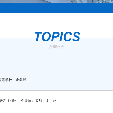
TOPICS
お知らせ
高等学校 企業展
攻科主催の、企業展に参加しました