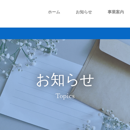
ホーム
お知らせ
事業案内
プラント事業
メンテナンス事業
会社概要
ごあいさつ
お知らせ
Topics