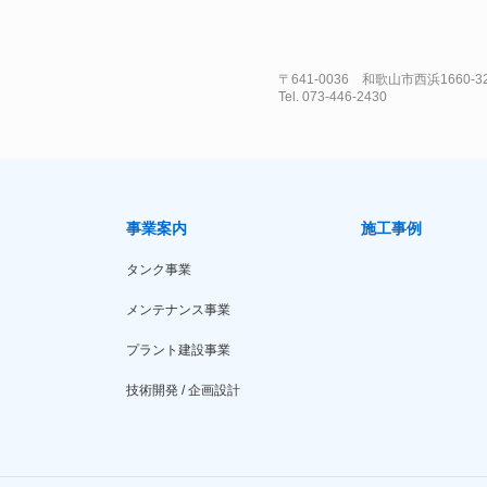
〒641-0036 和歌山市西浜1660-3
Tel. 073-446-2430
事業案内
施工事例
タンク事業
メンテナンス事業
プラント建設事業
技術開発 / 企画設計