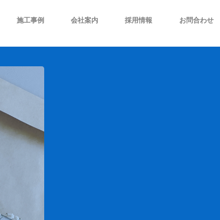
施工事例
会社案内
採用情報
お問合わせ
技術開発/企画設計
社史沿革
当社カレンダー