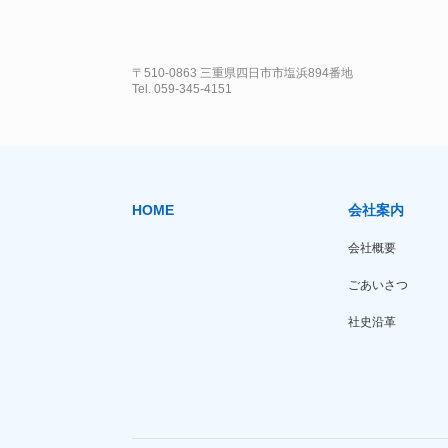
〒510-0863 三重県四日市市塩浜894番地
Tel. 059-345-4151
HOME
会社案内
会社概要
ごあいさつ
社史沿革