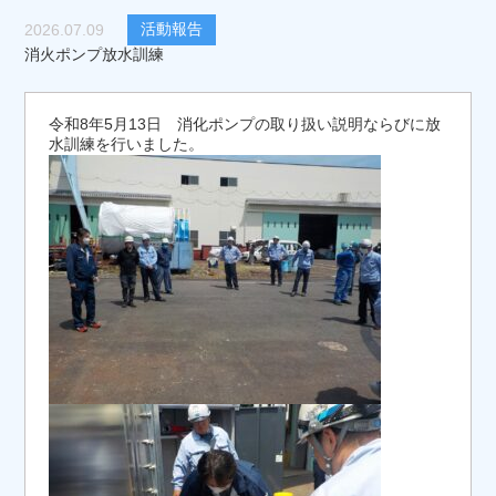
活動報告
2026.07.09
消火ポンプ放水訓練
令和8年5月13日 消化ポンプの取り扱い説明ならびに放
水訓練を行いました。