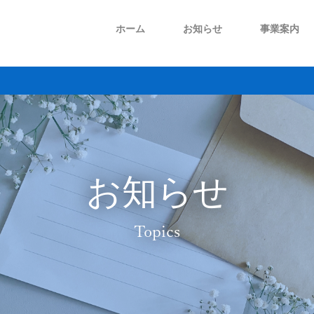
ホーム
お知らせ
事業案内
プラント事業
メンテナンス事業
会社概要
ごあいさつ
お知らせ
Topics