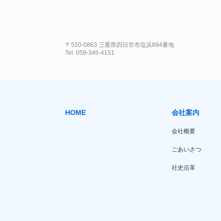
〒510-0863 三重県四日市市塩浜894番地
Tel. 059-345-4151
HOME
会社案内
会社概要
ごあいさつ
社史沿革