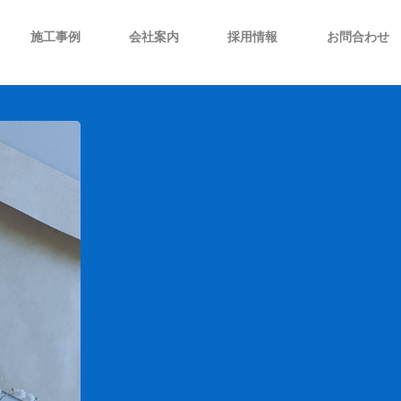
施工事例
会社案内
採用情報
お問合わせ
技術開発/企画設計
社史沿革
当社カレンダー