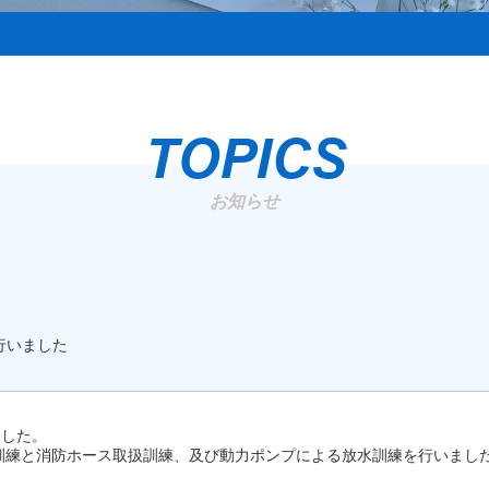
TOPICS
お知らせ
行いました
ました。
訓練と消防ホース取扱訓練、及び動力ポンプによる放水訓練を行いまし