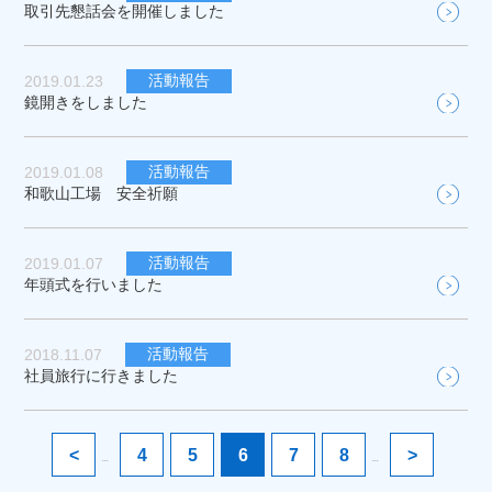
取引先懇話会を開催しました
活動報告
2019.01.23
鏡開きをしました
活動報告
2019.01.08
和歌山工場 安全祈願
活動報告
2019.01.07
年頭式を行いました
活動報告
2018.11.07
社員旅行に行きました
<
4
5
6
7
8
>
...
...